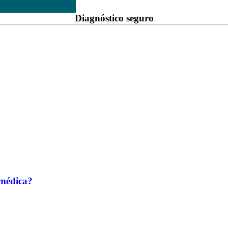
Diagnóstico seguro
 médica?