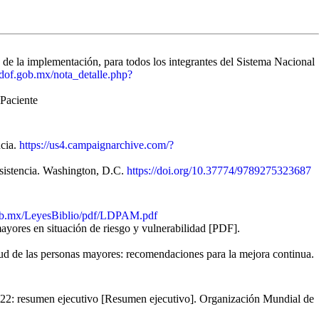
 de la implementación, para todos los integrantes del Sistema Nacional
dof.gob.mx/nota_detalle.php?
 Paciente
ncia.
https://us4.campaignarchive.com/?
esistencia. Washington, D.C.
https://doi.org/10.37774/9789275323687
ob.mx/LeyesBiblio/pdf/LDPAM.pdf
ayores en situación de riesgo y vulnerabilidad [PDF].
d de las personas mayores: recomendaciones para la mejora continua.
 2022: resumen ejecutivo [Resumen ejecutivo]. Organización Mundial de