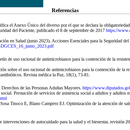
Referencias
ica el Anexo Único del diverso por el que se declara la obligatoriedad
ridad del Paciente, publicado el 8 de septiembre de 2017
https://www.
ión en Salud (junio 2023). Acciones Esenciales para la Seguridad del
SG-DGCES_16_junio_2023.pdf
ín de uso racional de antimicrobianos para la contención de la resiste
n sobre el uso racional de antimicrobianos para la contención de la r
antibióticos. Revista médica la Paz, 18(1), 73-81.
s Derechos de las Personas Adultas Mayores.
https://www.diputados.g
l. Prestación de servicios de asistencia social a adultos y adultos m
html
osa Tinoco E, Blano Campero EJ. Optimización de la atención de salu
 intervenciones de autocuidado para la salud y el bienestar, revisión