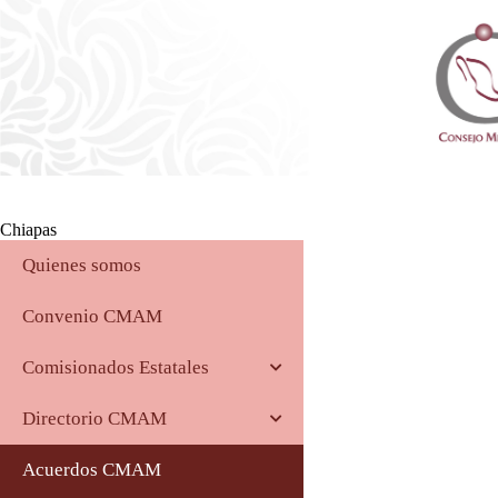
Consejo Mexicano de Arbitraje Médico
Chiapas
Quienes somos
Convenio CMAM
Comisionados Estatales
Directorio CMAM
Acuerdos CMAM