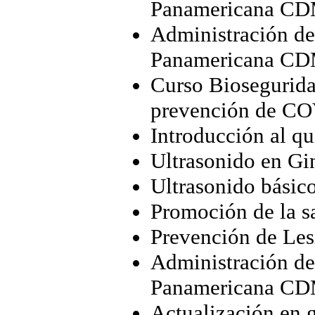
Panamericana C
Administración de
Panamericana C
Curso Biosegurida
prevención de CO
Introducción al q
Ultrasonido en Gi
Ultrasonido básic
Promoción de la s
Prevención de Les
Administración de
Panamericana C
Actualización en g