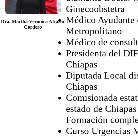
Ginecoobstetra
Médico Ayudante q
Dra. Martha Verónica Alcázar
Cordero
Metropolitano
Médico de consult
Presidenta del DI
Chiapas
Diputada Local dis
Chiapas
Comisionada estata
estado de Chiapas
Formación comple
Curso Urgencias M