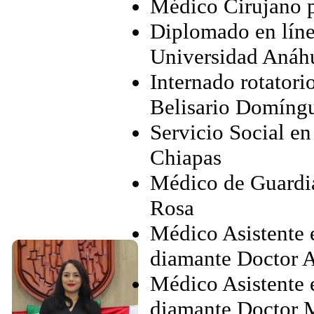
Médico Cirujano 
Diplomado en líne
Universidad Anáh
Internado rotatori
Belisario Domíngu
Servicio Social en
Chiapas
Médico de Guardia
Rosa
Médico Asistente 
diamante Doctor A
Médico Asistente 
diamante Doctor M