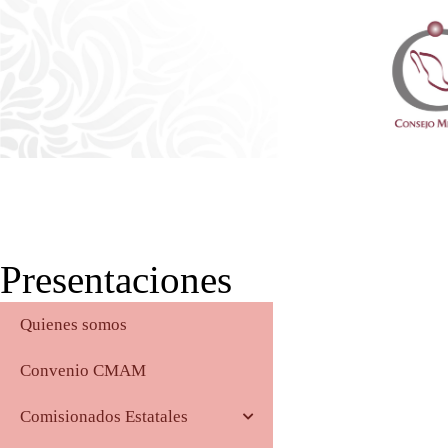
Consejo Mexicano de Arbit
Presentaciones
Quienes somos
Convenio CMAM
Comisionados Estatales